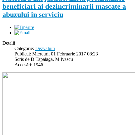
beneficiari ai dezincriminarii mascate a
abuzului in serviciu
Detalii
Categorie:
Dezvaluiri
Publicat: Miercuri, 01 Februarie 2017 08:23
Scris de D.Tapalaga, M.Ivascu
Accesări: 1946