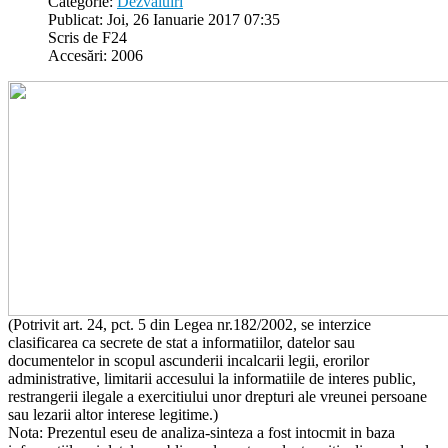
Categorie:
Dezvaluiri
Publicat: Joi, 26 Ianuarie 2017 07:35
Scris de F24
Accesări: 2006
(Potrivit art. 24, pct. 5 din Legea nr.182/2002, se interzice
clasificarea ca secrete de stat a informatiilor, datelor sau
documentelor in scopul ascunderii incalcarii legii, erorilor
administrative, limitarii accesului la informatiile de interes public,
restrangerii ilegale a exercitiului unor drepturi ale vreunei persoane
sau lezarii altor interese legitime.)
Nota: Prezentul eseu de analiza-sinteza a fost intocmit in baza