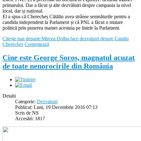
primarului. Dar a făcut și alte dezvăluiri despre campania la nivel
local, dar și național.
El a spus că Cherecheș Cătălin avea strânse semnăturile pentru a
candida independent la Parlament și că PNL a făcut o mutare
politică prin punerea mamei acestuia pe listele la Parlament.
Citește mai departe:Mircea Dolha face dezvaluiri despre Catalin
Chereches
Comentează
Cine este George Soros, magnatul acuzat
de toate nenorocirile din România
Detalii
Categorie:
Dezvaluiri
Publicat: Luni, 19 Decembrie 2016 07:13
Scris de NS
Accesări: 1817