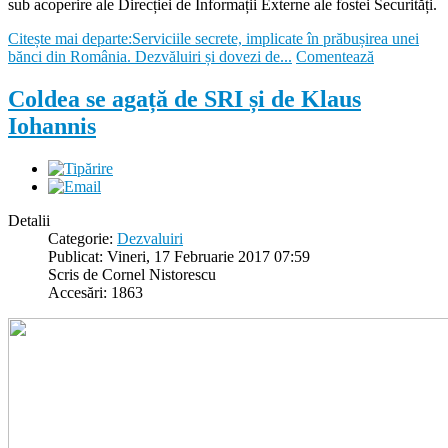
sub acoperire ale Direcției de Informații Externe ale fostei Securități.
Citește mai departe:Serviciile secrete, implicate în prăbușirea unei
bănci din România. Dezvăluiri și dovezi de...
Comentează
Coldea se agață de SRI și de Klaus
Iohannis
Detalii
Categorie:
Dezvaluiri
Publicat: Vineri, 17 Februarie 2017 07:59
Scris de Cornel Nistorescu
Accesări: 1863