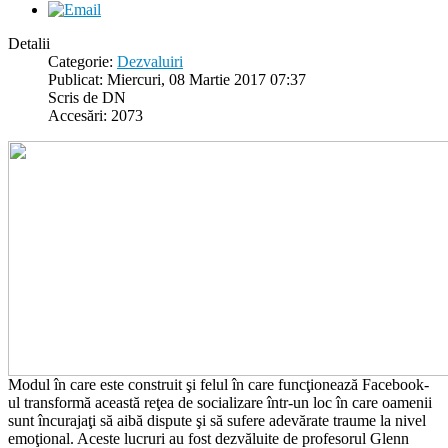
Detalii
Categorie:
Dezvaluiri
Publicat: Miercuri, 08 Martie 2017 07:37
Scris de DN
Accesări: 2073
Modul în care este construit şi felul în care funcţionează Facebook-
ul transformă această reţea de socializare într-un loc în care oamenii
sunt încurajaţi să aibă dispute şi să sufere adevărate traume la nivel
emoţional. Aceste lucruri au fost dezvăluite de profesorul Glenn