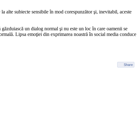
 la alte subiecte sensibile în mod corespunzător şi, inevitabil, aceste
 să găzduiască un dialog normal şi nu este un loc în care oamenii se
 normală. Lipsa emoţiei din exprimarea noastră în social media conduce
Share