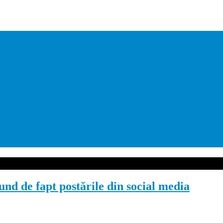
nd de fapt postările din social media