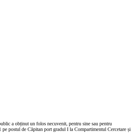
ublic a obținut un folos necuvenit, pentru sine sau pentru
 pe postul de Căpitan port gradul I la Compartimentul Cercetare și