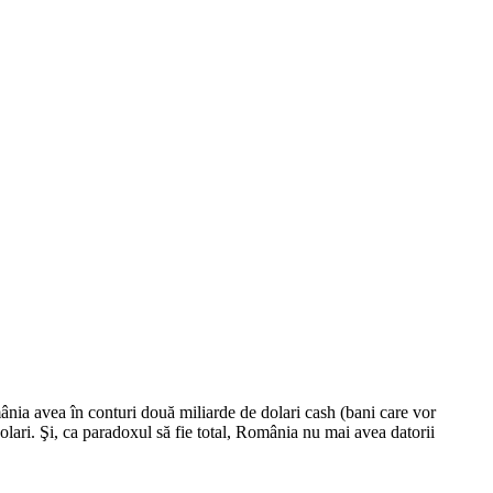
ânia avea în conturi două miliarde de dolari cash (bani care vor
dolari. Şi, ca paradoxul să fie total, România nu mai avea datorii