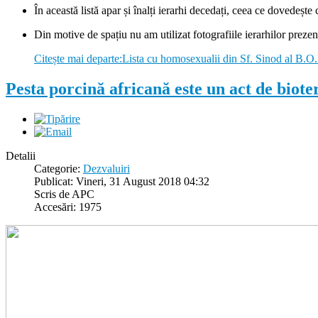
În această listă apar și înalți ierarhi decedați, ceea ce dovedeșt
Din motive de spațiu nu am utilizat fotografiile ierarhilor prezent
Citește mai departe:Lista cu homosexualii din Sf. Sinod al B.O
Pesta porcină africană este un act de biote
Detalii
Categorie:
Dezvaluiri
Publicat: Vineri, 31 August 2018 04:32
Scris de APC
Accesări: 1975