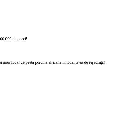
500.000 de porci!
i unui focar de pestă porcină africană în localitatea de reşedinţă!