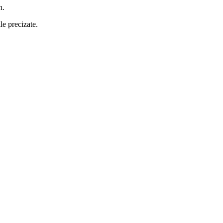
n.
le precizate.