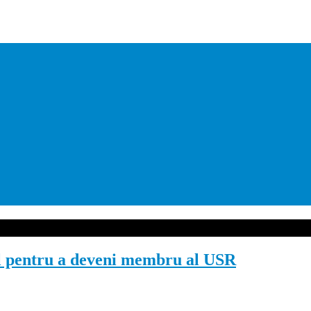
eţul pentru a deveni membru al USR