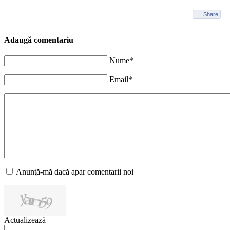
Share
Adaugă comentariu
Nume*
Email*
Anunţă-mă dacă apar comentarii noi
Actualizează