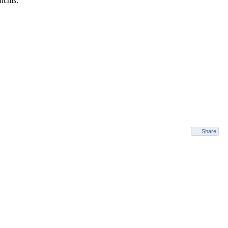
închis.
Share