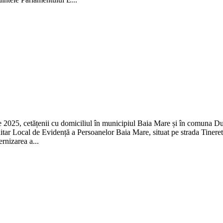
025, cetățenii cu domiciliul în municipiul Baia Mare și în comuna Dumbr
nitar Local de Evidență a Persoanelor Baia Mare, situat pe strada Tineret
rnizarea a...