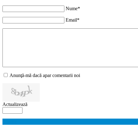
Nume*
Email*
Anunţă-mă dacă apar comentarii noi
Actualizează
Trimite