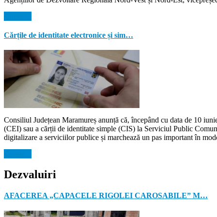
Citeste...
Cărțile de identitate electronice și sim…
Consiliul Județean Maramureș anunță că, începând cu data de 10 iunie 2
(CEI) sau a cărții de identitate simple (CIS) la Serviciul Public Comu
digitalizare a serviciilor publice și marchează un pas important în mode
Citeste...
Dezvaluiri
AFACEREA „CAPACELE RIGOLEI CAROSABILE” M…