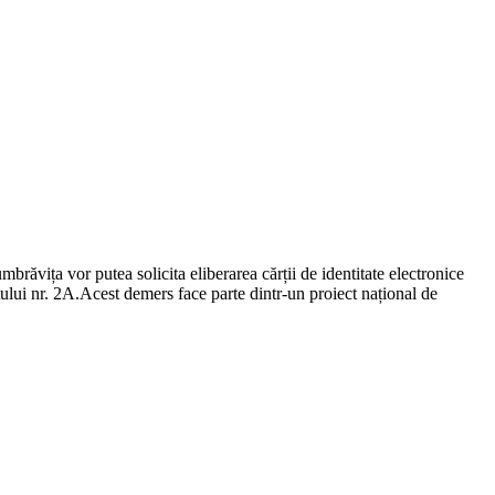
ăvița vor putea solicita eliberarea cărții de identitate electronice
ului nr. 2A.Acest demers face parte dintr-un proiect național de