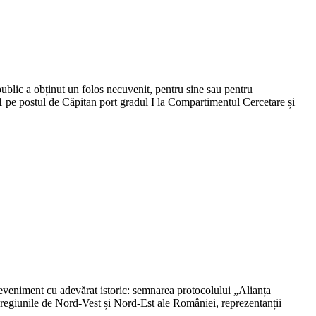
ublic a obținut un folos necuvenit, pentru sine sau pentru
 pe postul de Căpitan port gradul I la Compartimentul Cercetare și
eveniment cu adevărat istoric: semnarea protocolului „Alianța
 regiunile de Nord-Vest și Nord-Est ale României, reprezentanții