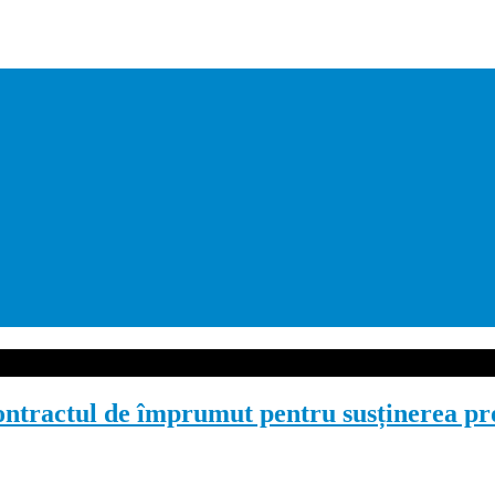
ntractul de împrumut pentru susținerea pro