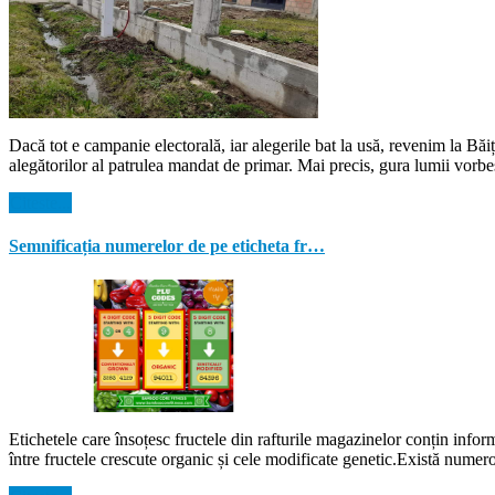
Dacă tot e campanie electorală, iar alegerile bat la usă, revenim la Bă
alegătorilor al patrulea mandat de primar. Mai precis, gura lumii vorbe
Citeste...
Semnificația numerelor de pe eticheta fr…
Etichetele care însoțesc fructele din rafturile magazinelor conțin inform
între fructele crescute organic și cele modificate genetic.Există numer