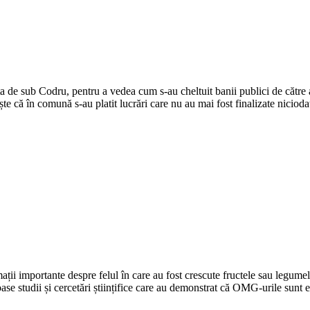
ița de sub Codru, pentru a vedea cum s-au cheltuit banii publici de către
ște că în comună s-au platit lucrări care nu au mai fost finalizate nici
ații importante despre felul în care au fost crescute fructele sau legumel
oase studii și cercetări științifice care au demonstrat că OMG-urile sunt