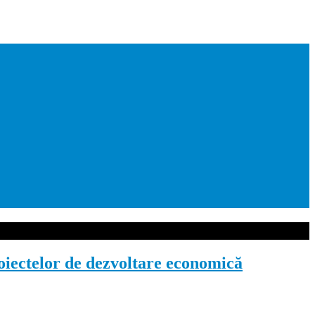
iectelor de dezvoltare economică