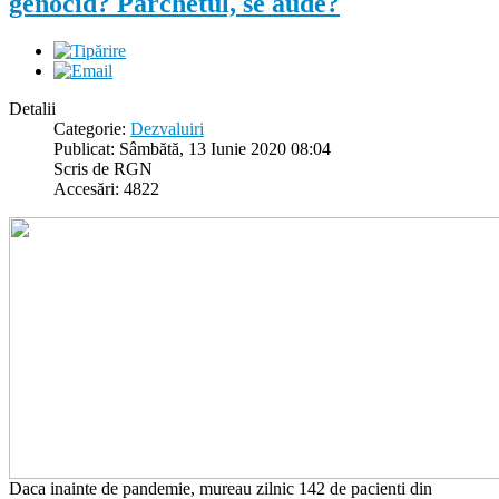
genocid? Parchetul, se aude?
Detalii
Categorie:
Dezvaluiri
Publicat: Sâmbătă, 13 Iunie 2020 08:04
Scris de RGN
Accesări: 4822
Daca inainte de pandemie, mureau zilnic 142 de pacienti din