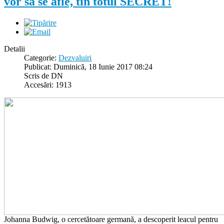
vor să se afle, tin totul SECRET!
Detalii
Categorie:
Dezvaluiri
Publicat: Duminică, 18 Iunie 2017 08:24
Scris de DN
Accesări: 1913
Johanna Budwig, o cercetătoare germană, a descoperit leacul pentru