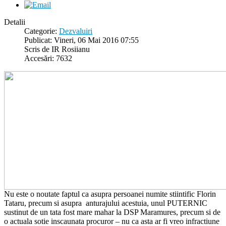
Detalii
Categorie:
Dezvaluiri
Publicat: Vineri, 06 Mai 2016 07:55
Scris de IR Rosiianu
Accesări: 7632
Nu este o noutate faptul ca asupra persoanei numite stiintific Florin
Tataru, precum si asupra anturajului acestuia, unul PUTERNIC
sustinut de un tata fost mare mahar la DSP Maramures, precum si de
o actuala sotie inscaunata procuror – nu ca asta ar fi vreo infractiune