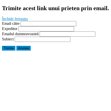
Trimite acest link unui prieten prin email.
Închide fereastra
Email către
Expeditor
Emailul dumneavoastră
Subiect
Trimite
Anulare