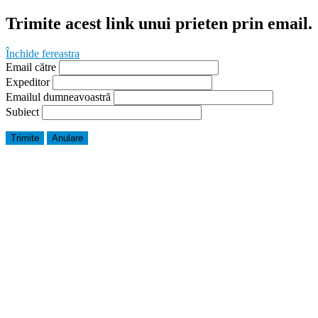
Trimite acest link unui prieten prin email.
Închide fereastra
Email către
Expeditor
Emailul dumneavoastră
Subiect
Trimite
Anulare