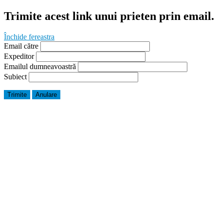
Trimite acest link unui prieten prin email.
Închide fereastra
Email către
Expeditor
Emailul dumneavoastră
Subiect
Trimite
Anulare