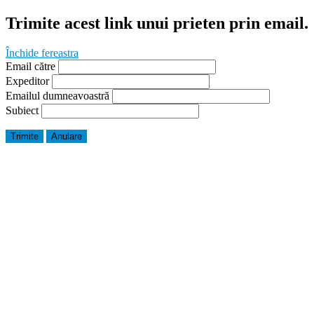
Trimite acest link unui prieten prin email.
Închide fereastra
Email către
Expeditor
Emailul dumneavoastră
Subiect
Trimite
Anulare