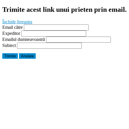
Trimite acest link unui prieten prin email.
Închide fereastra
Email către
Expeditor
Emailul dumneavoastră
Subiect
Trimite
Anulare